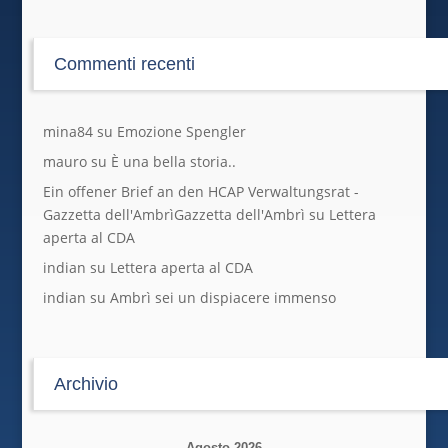
Commenti recenti
mina84
su
Emozione Spengler
mauro
su
È una bella storia..
Ein offener Brief an den HCAP Verwaltungsrat -
Gazzetta dell'AmbrìGazzetta dell'Ambrì
su
Lettera
aperta al CDA
indian
su
Lettera aperta al CDA
indian
su
Ambrì sei un dispiacere immenso
Archivio
Agosto 2026