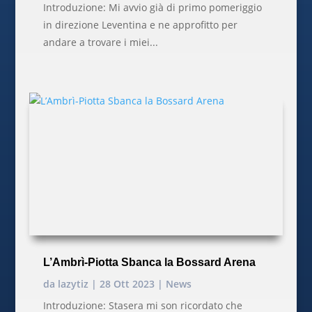
Introduzione: Mi avvio già di primo pomeriggio
in direzione Leventina e ne approfitto per
andare a trovare i miei...
L’Ambrì-Piotta Sbanca la Bossard Arena
da
lazytiz
|
28 Ott 2023
|
News
Introduzione: Stasera mi son ricordato che