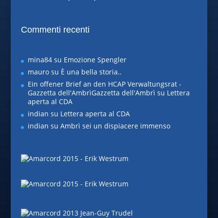
Commenti recenti
mina84
su
Emozione Spengler
mauro
su
È una bella storia..
Ein offener Brief an den HCAP Verwaltungsrat -
Gazzetta dell'AmbrìGazzetta dell'Ambrì
su
Lettera
aperta al CDA
indian
su
Lettera aperta al CDA
indian
su
Ambrì sei un dispiacere immenso