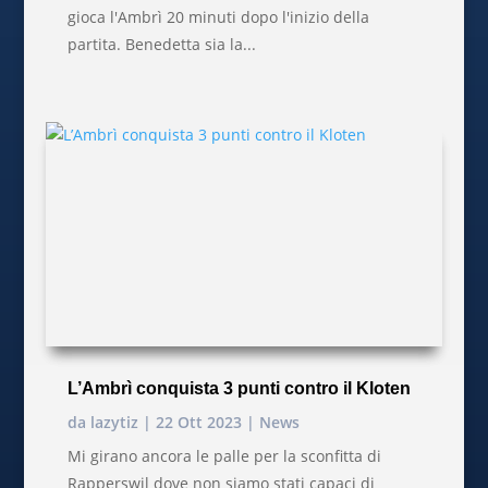
gioca l'Ambrì 20 minuti dopo l'inizio della
partita. Benedetta sia la...
L’Ambrì conquista 3 punti contro il Kloten
da
lazytiz
|
22 Ott 2023
|
News
Mi girano ancora le palle per la sconfitta di
Rapperswil dove non siamo stati capaci di