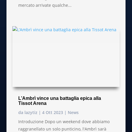
mercato arrivate qualche...
L’Ambrì vince una battaglia epica alla
Tissot Arena
da
lazytiz
|
4 Ott 2023
|
News
Introduzione Dopo un weekend dove abbiamo
raggranellato un solo punticino, l'Ambrì sarà