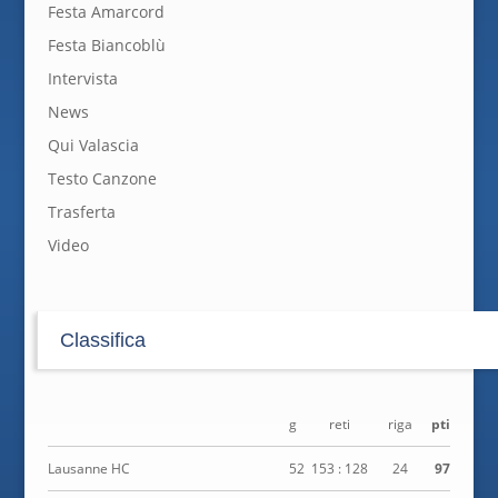
Festa Amarcord
Festa Biancoblù
Intervista
News
Qui Valascia
Testo Canzone
Trasferta
Video
Classifica
g
reti
riga
pti
Lausanne HC
52
153 : 128
24
97