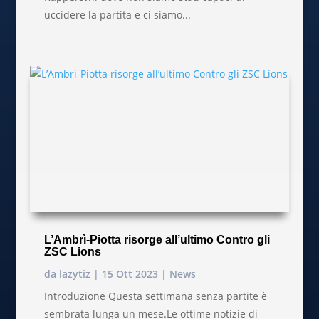
uccidere la partita e ci siamo...
L’Ambrì-Piotta risorge all’ultimo Contro gli
ZSC Lions
da
lazytiz
|
15 Ott 2023
|
News
Introduzione Questa settimana senza partite è
sembrata lunga un mese.Le ottime notizie di