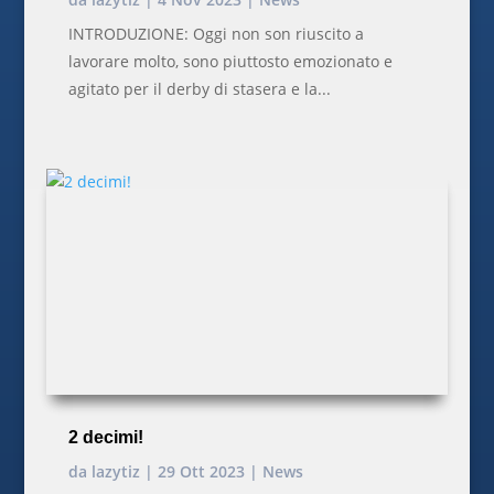
INTRODUZIONE: Oggi non son riuscito a
lavorare molto, sono piuttosto emozionato e
agitato per il derby di stasera e la...
2 decimi!
da
lazytiz
|
29 Ott 2023
|
News