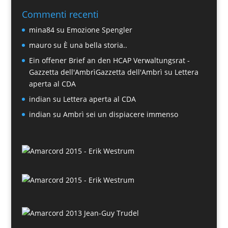
Commenti recenti
mina84
su
Emozione Spengler
mauro
su
È una bella storia..
Ein offener Brief an den HCAP Verwaltungsrat -
Gazzetta dell'AmbrìGazzetta dell'Ambrì
su
Lettera
aperta al CDA
indian
su
Lettera aperta al CDA
indian
su
Ambrì sei un dispiacere immenso