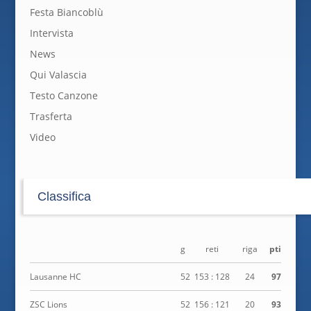
Festa Biancoblù
Intervista
News
Qui Valascia
Testo Canzone
Trasferta
Video
Classifica
g
reti
riga
pti
Lausanne HC
52
153 : 128
24
97
ZSC Lions
52
156 : 121
20
93