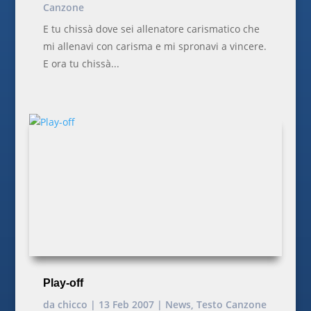
Canzone
E tu chissà dove sei allenatore carismatico che
mi allenavi con carisma e mi spronavi a vincere.
E ora tu chissà...
Play-off
da
chicco
|
13 Feb 2007
|
News
,
Testo Canzone