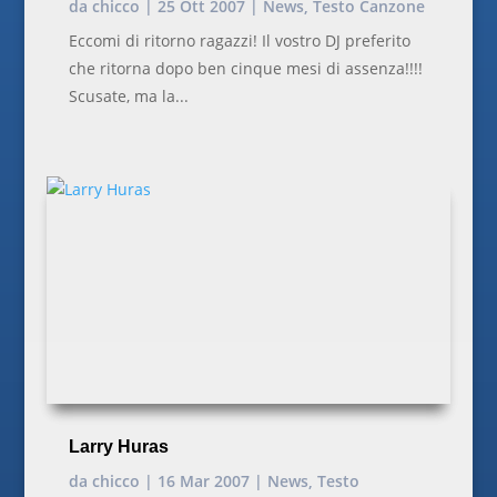
da
chicco
|
25 Ott 2007
|
News
,
Testo Canzone
Eccomi di ritorno ragazzi! Il vostro DJ preferito
che ritorna dopo ben cinque mesi di assenza!!!!
Scusate, ma la...
Larry Huras
da
chicco
|
16 Mar 2007
|
News
,
Testo