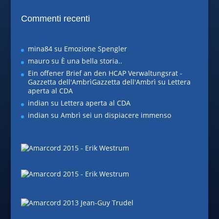
Commenti recenti
mina84
su
Emozione Spengler
mauro
su
È una bella storia..
Ein offener Brief an den HCAP Verwaltungsrat -
Gazzetta dell'AmbrìGazzetta dell'Ambrì
su
Lettera
aperta al CDA
indian
su
Lettera aperta al CDA
indian
su
Ambrì sei un dispiacere immenso