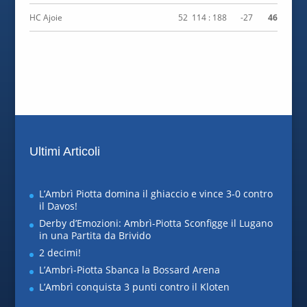
HC Ajoie
52
114 : 188
-27
46
Ultimi Articoli
L’Ambrì Piotta domina il ghiaccio e vince 3-0 contro
il Davos!
Derby d’Emozioni: Ambrì-Piotta Sconfigge il Lugano
in una Partita da Brivido
2 decimi!
L’Ambrì-Piotta Sbanca la Bossard Arena
L’Ambrì conquista 3 punti contro il Kloten