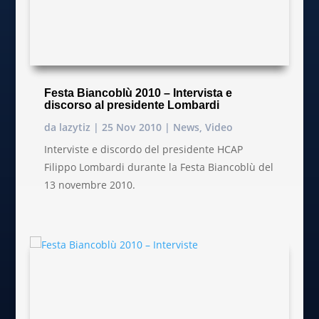
Festa Biancoblù 2010 – Intervista e
discorso al presidente Lombardi
da
lazytiz
|
25 Nov 2010
|
News
,
Video
Interviste e discordo del presidente HCAP
Filippo Lombardi durante la Festa Biancoblù del
13 novembre 2010.