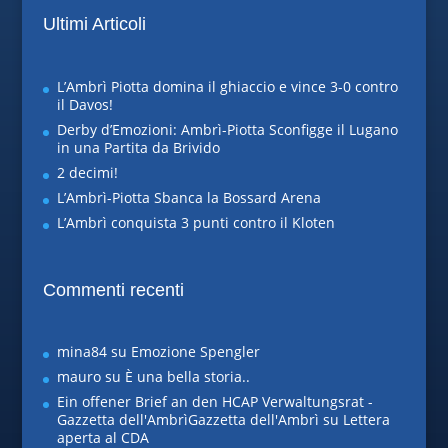
Ultimi Articoli
L’Ambrì Piotta domina il ghiaccio e vince 3-0 contro
il Davos!
Derby d’Emozioni: Ambrì-Piotta Sconfigge il Lugano
in una Partita da Brivido
2 decimi!
L’Ambrì-Piotta Sbanca la Bossard Arena
L’Ambrì conquista 3 punti contro il Kloten
Commenti recenti
mina84
su
Emozione Spengler
mauro
su
È una bella storia..
Ein offener Brief an den HCAP Verwaltungsrat -
Gazzetta dell'AmbrìGazzetta dell'Ambrì
su
Lettera
aperta al CDA