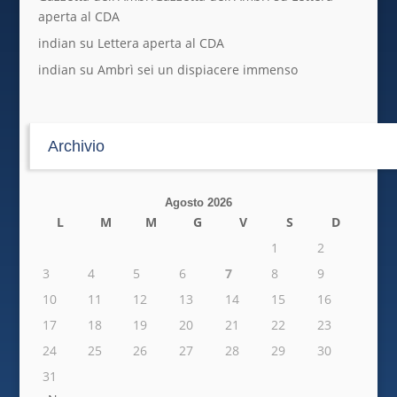
aperta al CDA
indian
su
Lettera aperta al CDA
indian
su
Ambrì sei un dispiacere immenso
Archivio
Agosto 2026
L
M
M
G
V
S
D
1
2
3
4
5
6
7
8
9
10
11
12
13
14
15
16
17
18
19
20
21
22
23
24
25
26
27
28
29
30
31