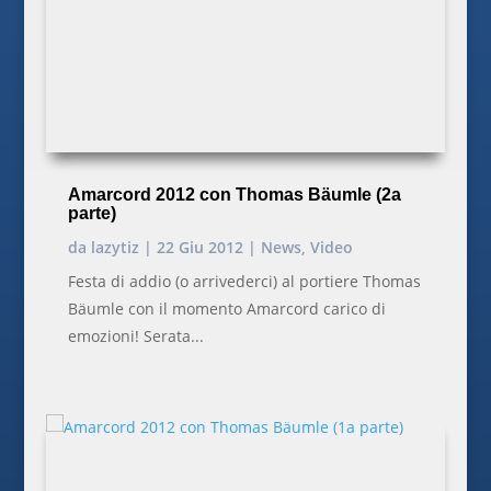
Amarcord 2012 con Thomas Bäumle (2a
parte)
da
lazytiz
|
22 Giu 2012
|
News
,
Video
Festa di addio (o arrivederci) al portiere Thomas
Bäumle con il momento Amarcord carico di
emozioni! Serata...