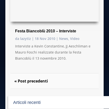
Festa Biancoblù 2010 – Interviste
da
lazytiz
|
18 Nov 2010
|
News
,
Video
Interviste a Kevin Constantine, JJ Aeschliman e
Mauro Foschi realizzate durante la Festa
Biancoblù il 13 novembre 2010.
« Post precedenti
Articoli recenti