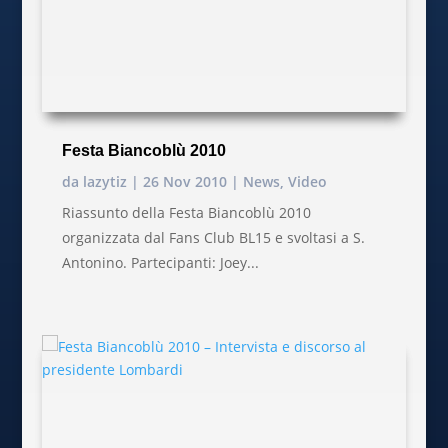
Festa Biancoblù 2010
da
lazytiz
|
26 Nov 2010
|
News
,
Video
Riassunto della Festa Biancoblù 2010
organizzata dal Fans Club BL15 e svoltasi a S.
Antonino. Partecipanti: Joey...