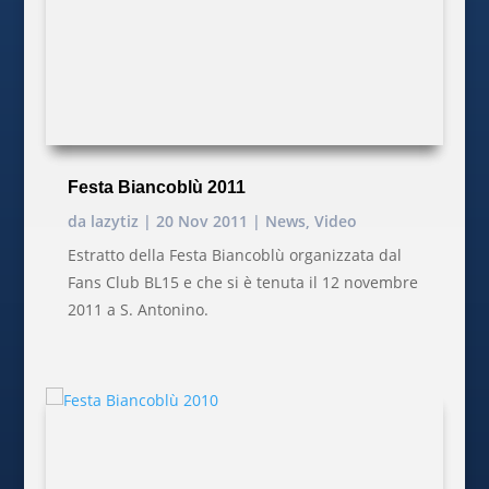
Festa Biancoblù 2011
da
lazytiz
|
20 Nov 2011
|
News
,
Video
Estratto della Festa Biancoblù organizzata dal
Fans Club BL15 e che si è tenuta il 12 novembre
2011 a S. Antonino.