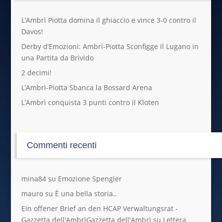
L’Ambrì Piotta domina il ghiaccio e vince 3-0 contro il
Davos!
Derby d’Emozioni: Ambrì-Piotta Sconfigge il Lugano in
una Partita da Brivido
2 decimi!
L’Ambrì-Piotta Sbanca la Bossard Arena
L’Ambrì conquista 3 punti contro il Kloten
Commenti recenti
mina84
su
Emozione Spengler
mauro
su
È una bella storia..
Ein offener Brief an den HCAP Verwaltungsrat -
Gazzetta dell'AmbrìGazzetta dell'Ambrì
su
Lettera