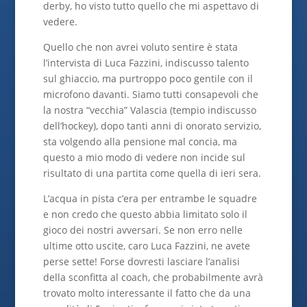
derby, ho visto tutto quello che mi aspettavo di
vedere.
Quello che non avrei voluto sentire è stata
l’intervista di Luca Fazzini, indiscusso talento
sul ghiaccio, ma purtroppo poco gentile con il
microfono davanti. Siamo tutti consapevoli che
la nostra “vecchia” Valascia (tempio indiscusso
dell’hockey), dopo tanti anni di onorato servizio,
sta volgendo alla pensione mal concia, ma
questo a mio modo di vedere non incide sul
risultato di una partita come quella di ieri sera.
L’acqua in pista c’era per entrambe le squadre
e non credo che questo abbia limitato solo il
gioco dei nostri avversari. Se non erro nelle
ultime otto uscite, caro Luca Fazzini, ne avete
perse sette! Forse dovresti lasciare l’analisi
della sconfitta al coach, che probabilmente avrà
trovato molto interessante il fatto che da una