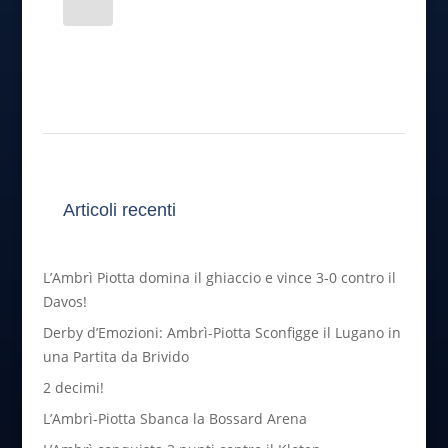
Articoli recenti
L’Ambrì Piotta domina il ghiaccio e vince 3-0 contro il
Davos!
Derby d’Emozioni: Ambrì-Piotta Sconfigge il Lugano in
una Partita da Brivido
2 decimi!
L’Ambrì-Piotta Sbanca la Bossard Arena