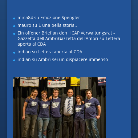
mina84
su
Emozione Spengler
mauro
su
È una bella storia..
Ein offener Brief an den HCAP Verwaltungsrat -
Gazzetta dell'AmbrìGazzetta dell'Ambrì
su
Lettera
aperta al CDA
indian
su
Lettera aperta al CDA
indian
su
Ambrì sei un dispiacere immenso