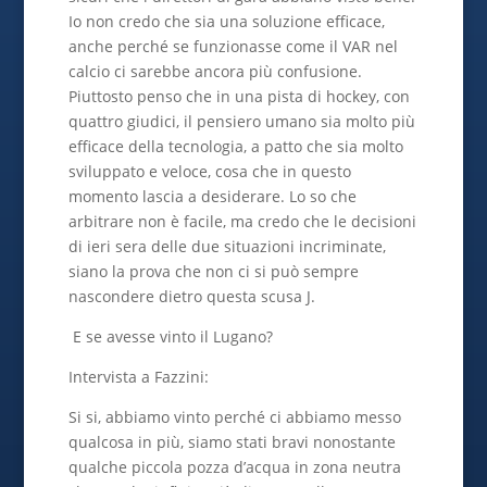
Io non credo che sia una soluzione efficace,
anche perché se funzionasse come il VAR nel
calcio ci sarebbe ancora più confusione.
Piuttosto penso che in una pista di hockey, con
quattro giudici, il pensiero umano sia molto più
efficace della tecnologia, a patto che sia molto
sviluppato e veloce, cosa che in questo
momento lascia a desiderare. Lo so che
arbitrare non è facile, ma credo che le decisioni
di ieri sera delle due situazioni incriminate,
siano la prova che non ci si può sempre
nascondere dietro questa scusa J.
E se avesse vinto il Lugano?
Intervista a Fazzini:
Si si, abbiamo vinto perché ci abbiamo messo
qualcosa in più, siamo stati bravi nonostante
qualche piccola pozza d’acqua in zona neutra