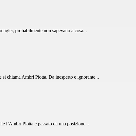
pengler, probabilmente non sapevano a cosa...
 si chiama Ambrì Piotta. Da inesperto e ignorante...
ite l’Ambrì Piotta è passato da una posizione...