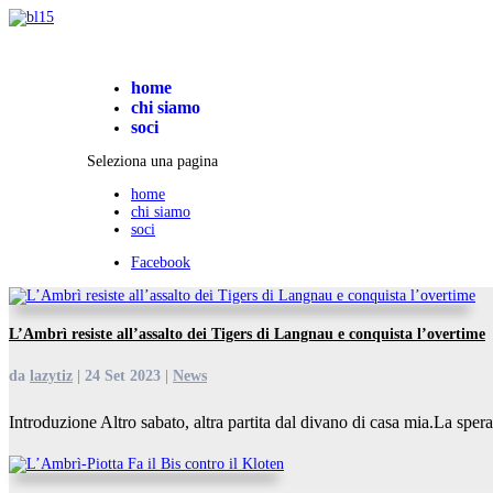
home
chi siamo
soci
Seleziona una pagina
home
chi siamo
soci
Facebook
L’Ambrì resiste all’assalto dei Tigers di Langnau e conquista l’overtime
da
lazytiz
|
24 Set 2023
|
News
Introduzione Altro sabato, altra partita dal divano di casa mia.La speran