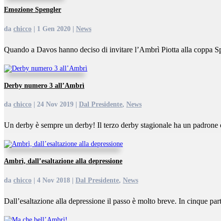
Emozione Spengler
da
chicco
|
1 Gen 2020
|
News
Quando a Davos hanno deciso di invitare l’Ambrì Piotta alla coppa S
Derby numero 3 all’Ambrì
da
chicco
|
24 Nov 2019
|
Dal Presidente
,
News
Un derby è sempre un derby! Il terzo derby stagionale ha un padrone e
Ambrì, dall’esaltazione alla depressione
da
chicco
|
4 Nov 2018
|
Dal Presidente
,
News
Dall’esaltazione alla depressione il passo è molto breve. In cinque part