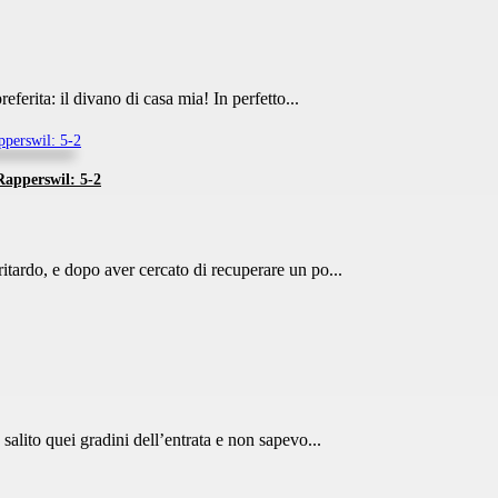
ferita: il divano di casa mia! In perfetto...
 Rapperswil: 5-2
itardo, e dopo aver cercato di recuperare un po...
salito quei gradini dell’entrata e non sapevo...